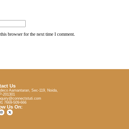
this browser for the next time I comment.
tact Us
ldeco Aamantaran, Sec-119, Noida,
P-201301
nquiry@connectstuti.com
91 7669-509-666
low Us On: