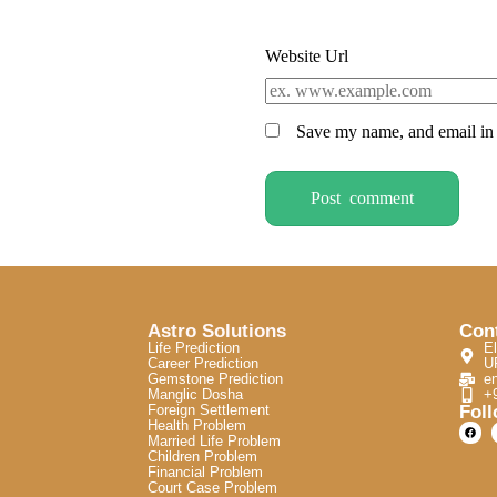
Website Url
Save my name, and email in 
Astro Solutions
Con
Life Prediction
E
Career Prediction
U
Gemstone Prediction
e
Manglic Dosha
+
Foreign Settlement
Fol
Health Problem
Married Life Problem
Children Problem
Financial Problem
Court Case Problem