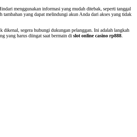
indari menggunakan informasi yang mudah ditebak, seperti tanggal
gkah tambahan yang dapat melindungi akun Anda dari akses yang tidak
dak dikenal, segera hubungi dukungan pelanggan. Ini adalah langkah
ng yang harus diingat saat bermain di
slot online casino rp888
.